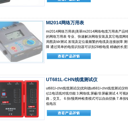
MI2014网络万用表
mi2014网络万用表|美翠mi2014网络电缆万用表产品
的网络万用表 专业、快速解决网络安装及其它电缆网络
局图及tdr测试 发现及定位最频繁的电缆及连接故障 
障 通过简单的电缆识别器可识别28根电缆 精确的长度
UT681L-CHN线缆测试仪
ut681l-chn线缆测试仪|优利德ut681l-chn线缆测试
rj11电话线对线功能 3.网络线:屏蔽/非屏蔽测试 4.可
路，交叉。 6.快/慢两种检查模式可以自由切换 7.单按键操
低电压