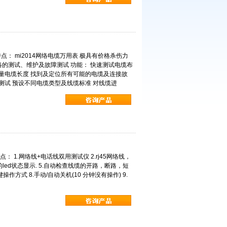
特点： mi2014网络电缆万用表 极具有价格杀伤力
的测试、维护及故障测试 功能： 快速测试电缆布
测量电缆长度 找到及定位所有可能的电缆及连接故
测试 预设不同电缆类型及线缆标准 对线缆进
仪特点： 1.网络线+电话线双用测试仪 2.rj45网络线，
视的led状态显示. 5.自动检查线缆的开路，断路，短
作方式 8.手动/自动关机(10 分钟没有操作) 9.