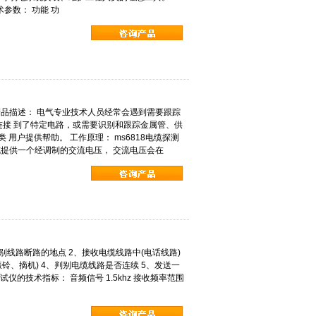
技术参数： 功能 功
： 产品描述： 电气专业技术人员经常会遇到需要跟踪
连接 到了特定电路，或需要识别和跟踪金属管、供
 用户提供帮助。 工作原理： ms6818电缆探测
提供一个经调制的交流电压， 交流电压会在
判别线路断路的地点 2、接收电缆线路中(电话线路)
铃、摘机) 4、判别电缆线路是否连续 5、发送一
仪的技术指标： 音频信号 1.5khz 接收频率范围