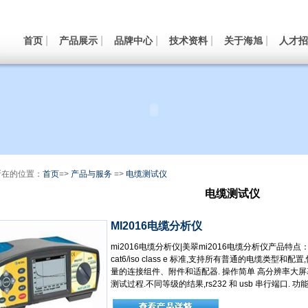
|
|
|
|
|
首页
产品展示
品牌中心
技术资料
关于海旭
人才招
所在的位置：
首页
=>
产品与服务
=>
电缆测试仪
电缆测试仪
MI2016电缆分析仪
mi2016电缆分析仪|美翠mi2016电缆分析仪产品特
cat6/iso class e 标准,支持所有普通的电缆类
量的连接组件、附件和适配器. 操作简单 高分辨率大屏幕
测试过程.不同等级的结果,rs232 和 usb 串行端口. 功