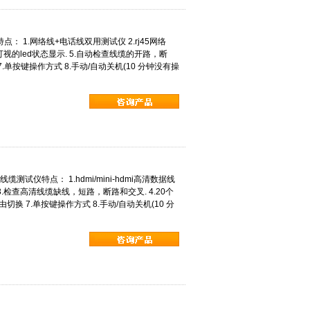
仪特点： 1.网络线+电话线双用测试仪 2.rj45网络
.可视的led状态显示. 5.自动检查线缆的开路，断
.单按键操作方式 8.手动/自动关机(10 分钟没有操
高清线缆测试仪特点： 1.hdmi/mini-hdmi高清数据线
头 3.检查高清线缆缺线，短路，断路和交叉. 4.20个
切换 7.单按键操作方式 8.手动/自动关机(10 分