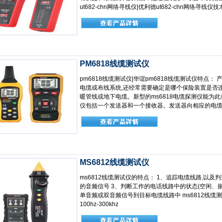
ut682-chn网络寻线仪|优利德ut682-chn网络寻线仪
PM6818线缆测试仪
pm6818线缆测试仪|华谊pm6818线缆测试仪特点
电缆或布线系统,还经常需要确定是哪个保险装置是否
暖管线或地下电缆。新型的ms6818电缆探测仪能为此类
仪包括一个发送器和一个接收器。发送器向相应的电缆
MS6812线缆测试仪
ms6812线缆测试仪的特点： 1、追踪电缆线路,以及
的音频信号 3、判断工作的电话线路中的状态(空闲、振
单音频或双音频信号到目标电缆线路中 ms6812线缆测试
100hz-300khz