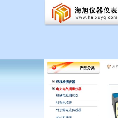
您
产品分类
环境检测仪器
电力电气测量仪器
绝缘电阻测试仪
钳形电流表
钳形漏电流传感器
相位相序表