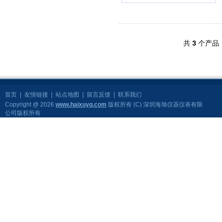
共
3
个产品 
首页
|
友情链接
|
站点地图
|
留言反馈
|
联系我们
Copyright @ 2026
www.haixuyq.com
版权所有 (C) 深圳海旭仪器仪表有限
公司版权所有