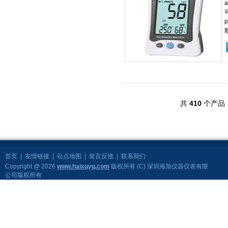
共
410
个产品
首页
|
友情链接
|
站点地图
|
留言反馈
|
联系我们
Copyright @ 2026
www.haixuyq.com
版权所有 (C) 深圳海旭仪器仪表有限
公司版权所有