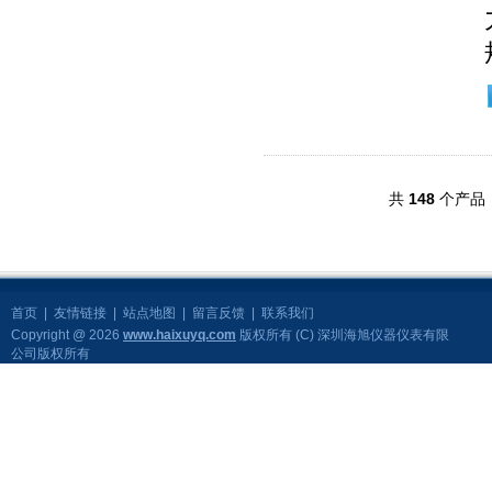
共
148
个产品
首页
|
友情链接
|
站点地图
|
留言反馈
|
联系我们
Copyright @ 2026
www.haixuyq.com
版权所有 (C) 深圳海旭仪器仪表有限
公司版权所有